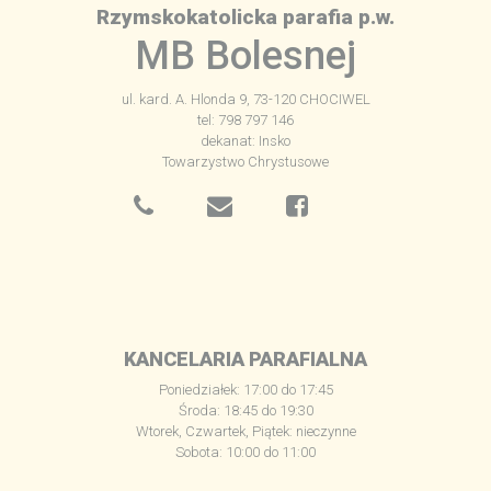
Rzymskokatolicka parafia p.w.
MB Bolesnej
ul. kard. A. Hlonda 9, 73-120 CHOCIWEL
tel: 798 797 146
dekanat: Insko
Towarzystwo Chrystusowe
KANCELARIA PARAFIALNA
Poniedziałek: 17:00 do 17:45
Środa: 18:45 do 19:30
Wtorek, Czwartek, Piątek: nieczynne
Sobota: 10:00 do 11:00