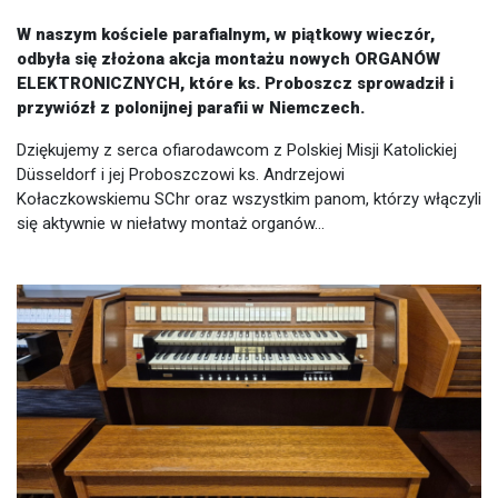
W naszym kościele parafialnym, w piątkowy wieczór,
odbyła się złożona akcja montażu nowych ORGANÓW
ELEKTRONICZNYCH, które ks. Proboszcz sprowadził i
przywiózł z polonijnej parafii w Niemczech.
Dziękujemy z serca ofiarodawcom z Polskiej Misji Katolickiej
Düsseldorf i jej Proboszczowi ks. Andrzejowi
Kołaczkowskiemu SChr oraz wszystkim panom, którzy włączyli
się aktywnie w niełatwy montaż organów...