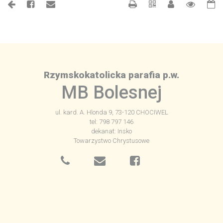
Rzymskokatolicka parafia p.w.
MB Bolesnej
ul. kard. A. Hlonda 9, 73-120 CHOCIWEL
tel: 798 797 146
dekanat: Insko
Towarzystwo Chrystusowe