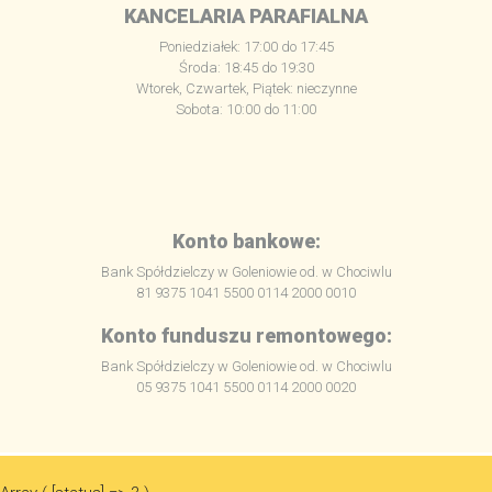
KANCELARIA PARAFIALNA
Poniedziałek: 17:00 do 17:45
Środa: 18:45 do 19:30
Wtorek, Czwartek, Piątek: nieczynne
Sobota: 10:00 do 11:00
Konto bankowe:
Bank Spółdzielczy w Goleniowie od. w Chociwlu
81 9375 1041 5500 0114 2000 0010
Konto funduszu remontowego:
Bank Spółdzielczy w Goleniowie od. w Chociwlu
05 9375 1041 5500 0114 2000 0020