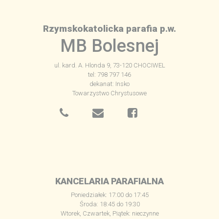
Rzymskokatolicka parafia p.w.
MB Bolesnej
ul. kard. A. Hlonda 9, 73-120 CHOCIWEL
tel: 798 797 146
dekanat: Insko
Towarzystwo Chrystusowe
KANCELARIA PARAFIALNA
Poniedziałek: 17:00 do 17:45
Środa: 18:45 do 19:30
Wtorek, Czwartek, Piątek: nieczynne