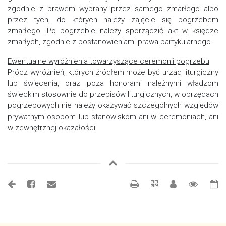
zgodnie z prawem wybrany przez samego zmarłego albo
przez tych, do których należy zajęcie się pogrzebem
zmarłego. Po pogrzebie należy sporządzić akt w księdze
zmarłych, zgodnie z postanowieniami prawa partykularnego.
Ewentualne wyróżnienia towarzyszące ceremonii pogrzebu
Prócz wyróżnień, których źródłem może być urząd liturgiczny
lub święcenia, oraz poza honorami należnymi władzom
świeckim stosownie do przepisów liturgicznych, w obrzędach
pogrzebowych nie należy okazywać szczególnych względów
prywatnym osobom lub stanowiskom ani w ceremoniach, ani
w zewnętrznej okazałości.