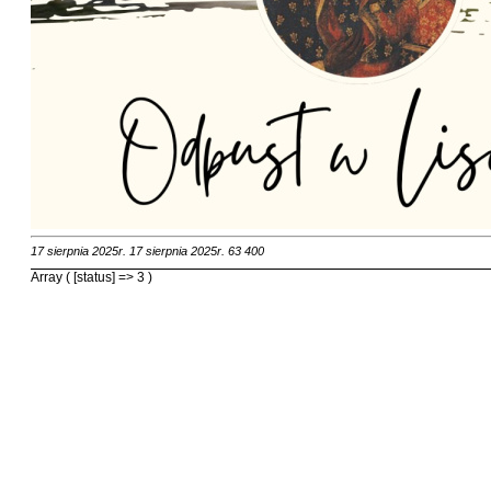
17 sierpnia 2025r.
17 sierpnia 2025r.
63
400
Array ( [status] => 3 )