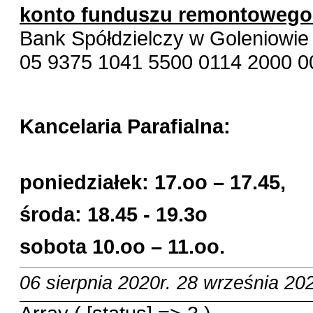
konto funduszu remontowego
Bank Spółdzielczy w Goleniowie
05 9375 1041 5500 0114 2000 0
Kancelaria Parafialna:
poniedziałek: 17.oo – 17.45,
środa: 18.45 - 19.3o
sobota 10.oo – 11.oo.
06 sierpnia 2020r.
28 września 202