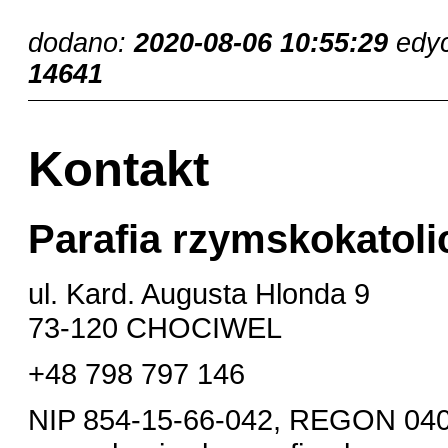
dodano:
2020-08-06 10:55:29
edy
14641
Kontakt
Parafia rzymskokatoli
ul. Kard. Augusta Hlonda 9
73-120 CHOCIWEL
+48 798 797 146
NIP 854-15-66-042, REGON 04