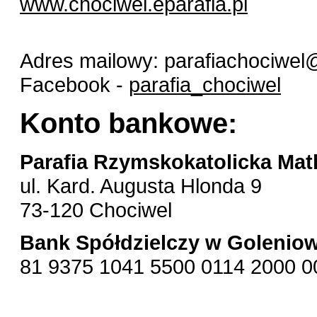
www.chociwel.eparafia.pl
Adres mailowy: parafiachociwe
Facebook -
parafia_chociwel
Konto bankowe:
Parafia Rzymskokatolicka Mat
ul. Kard. Augusta Hlonda 9
73-120 Chociwel
Bank Spółdzielczy w Goleniow
81 9375 1041 5500 0114 2000 0